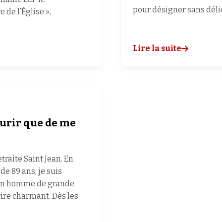
pour désigner sans déli
 de l’Église »,
Lire la suite
ourir que de me
traite Saint Jean. En
e 89 ans, je suis
r un homme de grande
urire charmant. Dès les