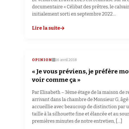
documentaire « Célibat des prêtres, le calvaire
initialement sorti en septembre 2022…
Lire la suite
OPINION
16 avril 2018
« Je vous préviens, je préfère m
voir comme ça »
Par Elisabeth – 3ème étage de la maison de re
arrivant dans la chambre de Monsieur G, âgé d
accueillie avec beaucoup de distinction pa
taille à la silhouette fine et élancée et au so
premières minutes de notre entretien, […]