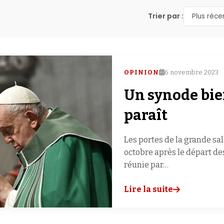
Trier par :
Plus réce
OPINION
6 novembre 2023
Un synode bien
paraît
Les portes de la grande sa
octobre après le départ d
réunie par…
Lire la suite