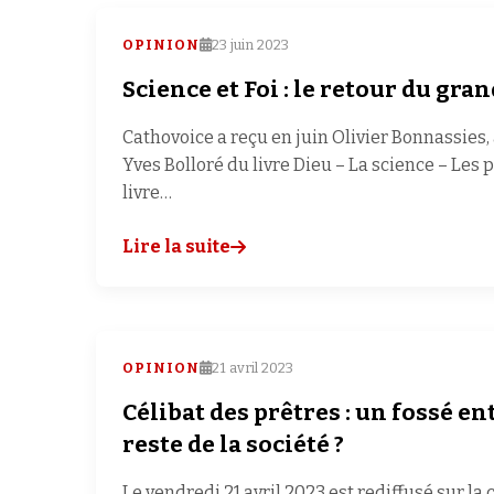
OPINION
23 juin 2023
Science et Foi : le retour du gran
Cathovoice a reçu en juin Olivier Bonnassies,
Yves Bolloré du livre Dieu – La science – Les 
livre…
Lire la suite
OPINION
21 avril 2023
Célibat des prêtres : un fossé ent
reste de la société ?
Le vendredi 21 avril 2023 est rediffusé sur la 