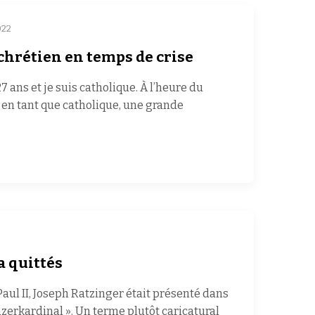
022
chrétien en temps de crise
27 ans et je suis catholique. À l’heure du
 en tant que catholique, une grande
a quittés
 Paul II, Joseph Ratzinger était présenté dans
erkardinal ». Un terme plutôt caricatural