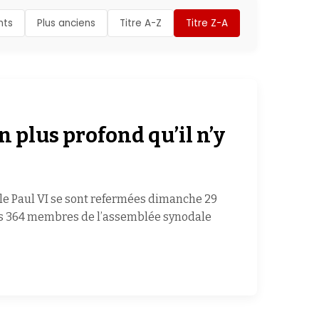
nts
Plus anciens
Titre A-Z
Titre Z-A
 plus profond qu’il n’y
lle Paul VI se sont refermées dimanche 29
es 364 membres de l’assemblée synodale