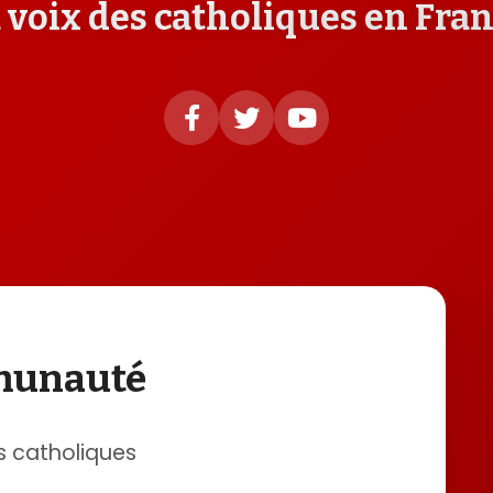
 voix des catholiques en Fra
mmunauté
s catholiques