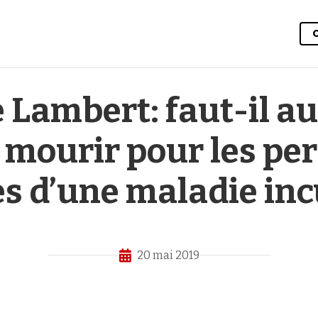
e Lambert: faut-il au
à mourir pour les p
es d’une maladie inc
20 mai 2019