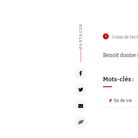
PARTAGER
1 min de lec
Benoit donne 
Mots-clés :
fin de vie