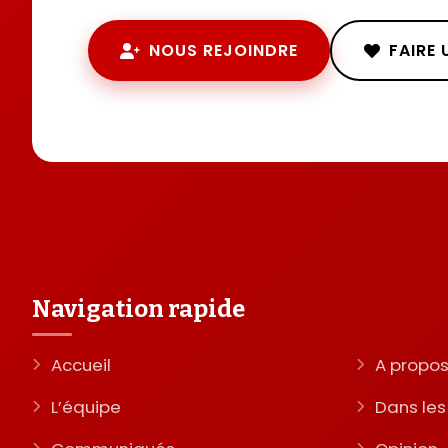
NOUS REJOINDRE
FAIRE
Navigation rapide
Accueil
A propo
L’équipe
Dans le