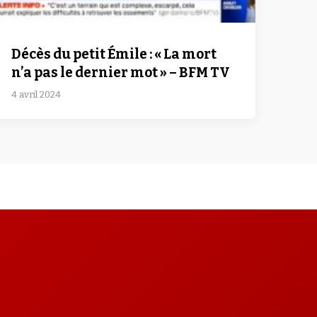
Décès du petit Émile : « La mort
n’a pas le dernier mot » – BFM TV
4 avril 2024