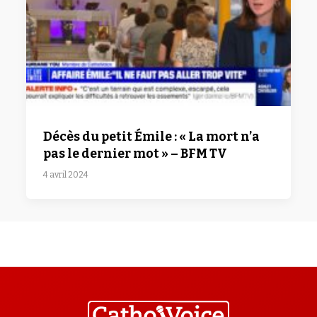
Décès du petit Émile : « La mort n’a
pas le dernier mot » – BFM TV
4 avril 2024