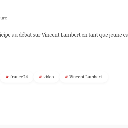
ture
ticipe au débat sur Vincent Lambert en tant que jeune c
france24
video
Vincent Lambert