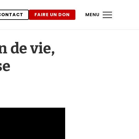
CONTACT
FAIRE UN DON
MENU
n de vie,
se