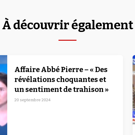
À découvrir également
Affaire Abbé Pierre – « Des
révélations choquantes et
un sentiment de trahison »
20 septembre 2024