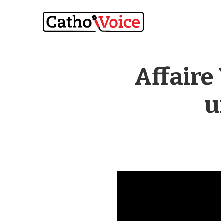
Affaire 
u