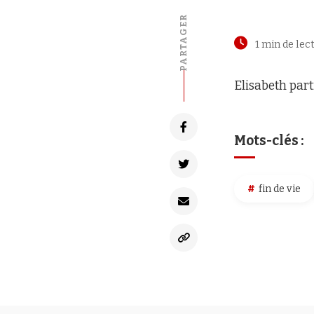
PARTAGER
1 min de lec
Elisabeth par
Mots-clés :
fin de vie