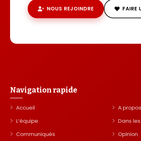
NOUS REJOINDRE
FAIRE
Navigation rapide
Accueil
A propo
L’équipe
Dans le
Communiqués
Opinion