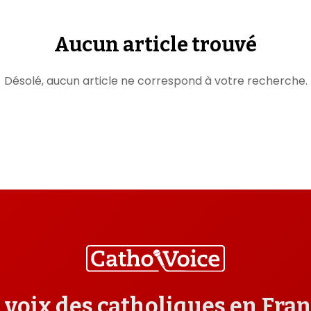
Aucun article trouvé
Désolé, aucun article ne correspond à votre recherche.
 voix des catholiques en Fra