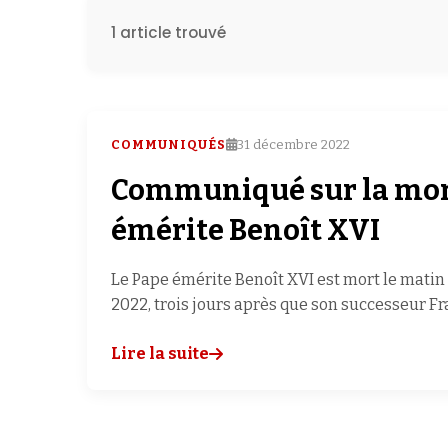
1 article trouvé
COMMUNIQUÉS
31 décembre 2022
Communiqué sur la mor
émérite Benoît XVI
Le Pape émérite Benoît XVI est mort le mati
2022, trois jours après que son successeur Fr
Lire la suite