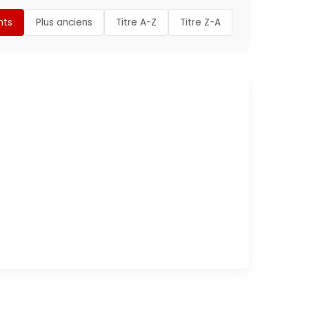
nts
Plus anciens
Titre A-Z
Titre Z-A