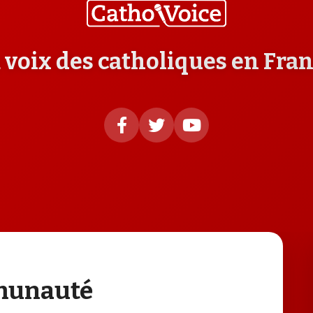
 voix des catholiques en Fra
mmunauté