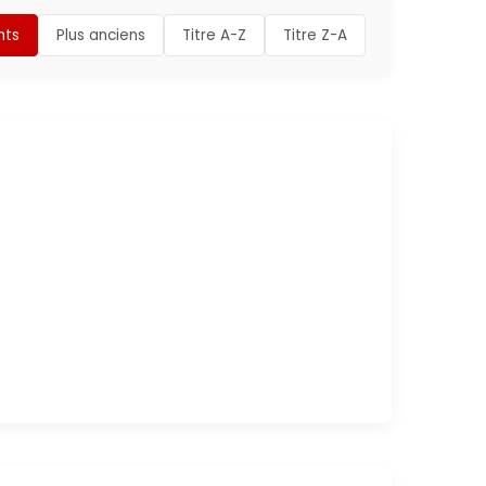
nts
Plus anciens
Titre A-Z
Titre Z-A