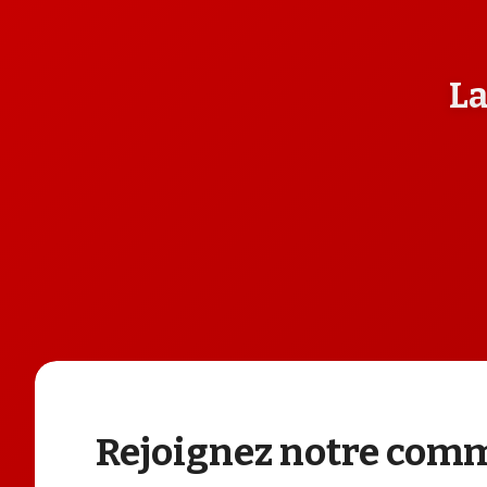
La
Rejoignez notre co