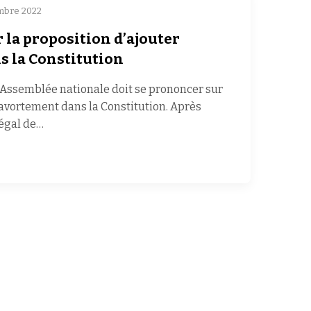
mbre 2022
la proposition d’ajouter
s la Constitution
l’Assemblée nationale doit se prononcer sur
 l’avortement dans la Constitution. Après
légal de…