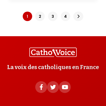
1
2
3
4
La voix des catholiques en France