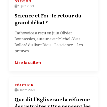
OPINION
23 juin 2023
Science et Foi : le retour du
grand débat ?
Cathovoice a reçu en juin Olivier
Bonnassies, auteur avec Michel-Yves
Bolloré du livre Dieu – La science – Les
preuves.…
Lire la suite
RÉACTION
6 mars 2023
Que dit l’Eglise sur la réforme
des retraites ? Que pensent les